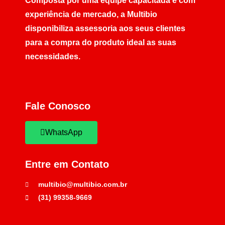
Composta por uma equipe capacitada e com
experiência de mercado, a Multibio
disponibiliza assessoria aos seus clientes
para a compra do produto ideal as suas
necessidades.
Fale Conosco
WhatsApp
Entre em Contato
multibio@multibio.com.br
(31) 99358-9669