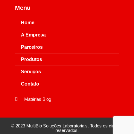
Menu
Home
A Empresa
Parceiros
Produtos
Serviços
Contato
Matérias Blog
© 2023 MultiBio Soluções Laboratoriais. Todos os direitos
reservados.