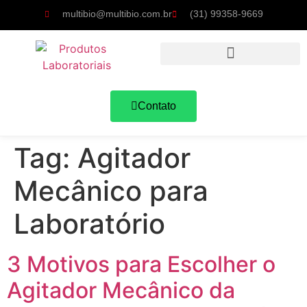
multibio@multibio.com.br
(31) 99358-9669
Contato
Tag:
Agitador
Mecânico para
Laboratório
3 Motivos para Escolher o
Agitador Mecânico da