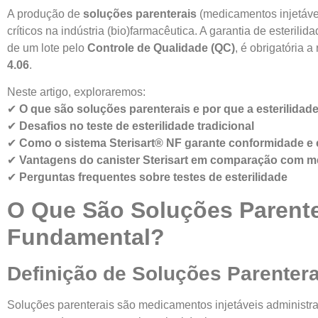
A produção de
soluções parenterais
(medicamentos injetáve
críticos na indústria (bio)farmacêutica. A garantia de esteril
de um lote pelo
Controle de Qualidade (QC)
, é obrigatória 
4.06
.
Neste artigo, exploraremos:
✔
O que são soluções parenterais e por que a esterilidade
✔
Desafios no teste de esterilidade tradicional
✔
Como o sistema Sterisart® NF garante conformidade e e
✔
Vantagens do canister Sterisart em comparação com 
✔
Perguntas frequentes sobre testes de esterilidade
O Que São Soluções Parenter
Fundamental?
Definição de Soluções Parentera
Soluções parenterais são medicamentos injetáveis administra