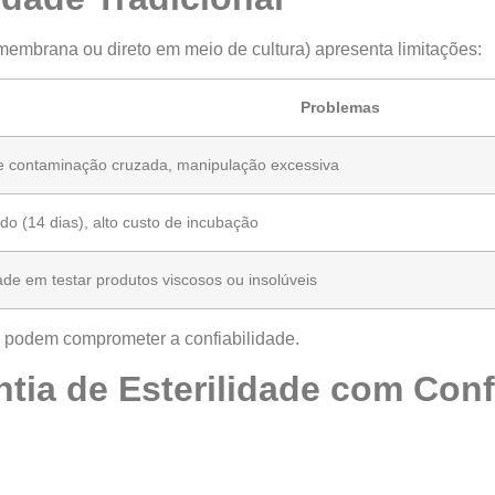
 membrana ou direto em meio de cultura) apresenta limitações:
Problemas
e contaminação cruzada, manipulação excessiva
o (14 dias), alto custo de incubação
dade em testar produtos viscosos ou insolúveis
podem comprometer a confiabilidade.
ntia de Esterilidade com Con