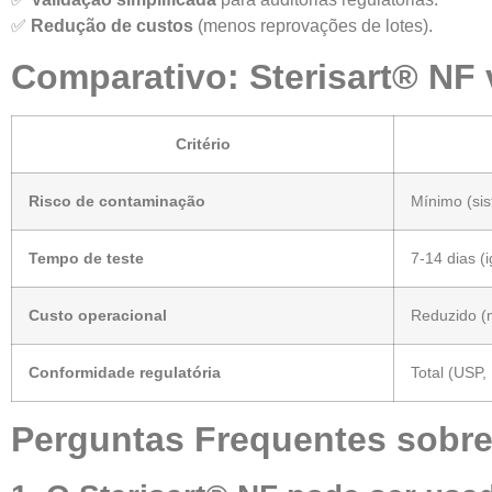
✅
Redução de custos
(menos reprovações de lotes).
Comparativo: Sterisart® NF
Critério
Risco de contaminação
Mínimo (si
Tempo de teste
7-14 dias (i
Custo operacional
Reduzido (
Conformidade regulatória
Total (USP, 
Perguntas Frequentes sobre 