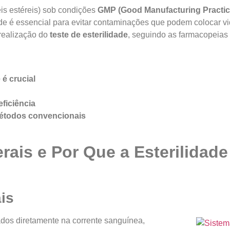
is estéreis) sob condições
GMP (Good Manufacturing Practic
idade é essencial para evitar contaminações que podem colocar v
a realização do
teste de esterilidade
, seguindo as farmacopeias
 é crucial
ficiência
métodos convencionais
ais e Por Que a Esterilidade
is
dos diretamente na corrente sanguínea,