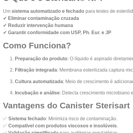
Um
sistema automatizado e fechado
para testes de esterili
✔
Eliminar contaminação cruzada
✔
Reduzir intervenção humana
✔
Garantir conformidade com USP, Ph. Eur. e JP
Como Funciona?
Preparação do produto
: O líquido é aspirado diretame
Filtração integrada
: Membrana esterilizada captura mi
Cultura automatizada
: Meio de crescimento é adiciona
Incubação e análise
: Detecta crescimento microbiano
Vantagens do Canister Sterisart
✅
Sistema fechado
: Minimiza risco de contaminação.
✅
Compatível com produtos viscosos e insolúveis
.
✅
Validação simplificada
para auditorias regulatórias.