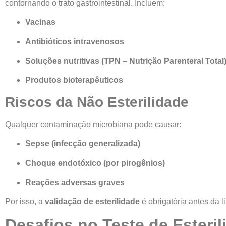
contornando o trato gastrointestinal. Incluem:
Vacinas
Antibióticos intravenosos
Soluções nutritivas (TPN – Nutrição Parenteral Total
Produtos bioterapêuticos
Riscos da Não Esterilidade
Qualquer contaminação microbiana pode causar:
Sepse (infecção generalizada)
Choque endotóxico (por pirogênios)
Reações adversas graves
Por isso, a
validação de esterilidade
é obrigatória antes da l
Desafios no Teste de Esteril