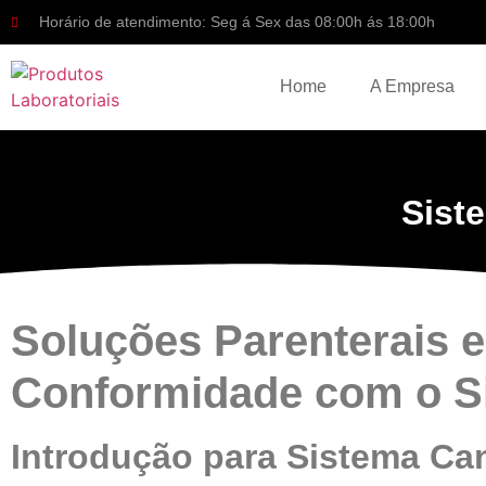
Horário de atendimento: Seg á Sex das 08:00h ás 18:00h
Home
A Empresa
Siste
Soluções Parenterais e 
Conformidade com o Si
Introdução para Sistema Cani