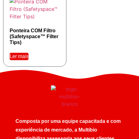
Ponteira COM Filtro
(Safetyspace™ Filter
Tips)
Ler mais
Composta por uma equipe capacitada e com
experiência de mercado, a Multibio
disponibiliza assessoria aos seus clientes