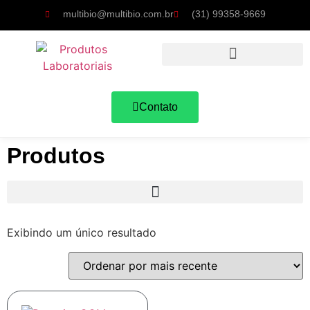
multibio@multibio.com.br
(31) 99358-9669
Contato
Produtos
Exibindo um único resultado