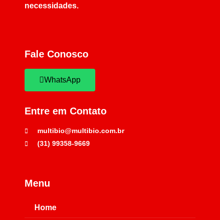
necessidades.
Fale Conosco
WhatsApp
Entre em Contato
multibio@multibio.com.br
(31) 99358-9669
Menu
Home