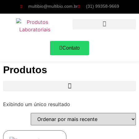
multibio@multibio.com.br
(31) 99358-9669
Contato
Produtos
Exibindo um único resultado