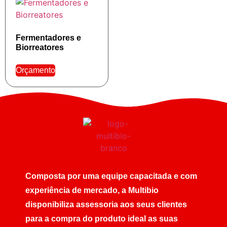
Fermentadores e
Biorreatores
Orçamento
Composta por uma equipe capacitada e com
experiência de mercado, a Multibio
disponibiliza assessoria aos seus clientes
para a compra do produto ideal as suas