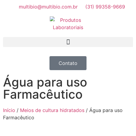
multibio@multibio.com.br
(31) 99358-9669
Contato
Água para uso
Farmacêutico
Início
/
Meios de cultura hidratados
/ Água para uso
Farmacêutico