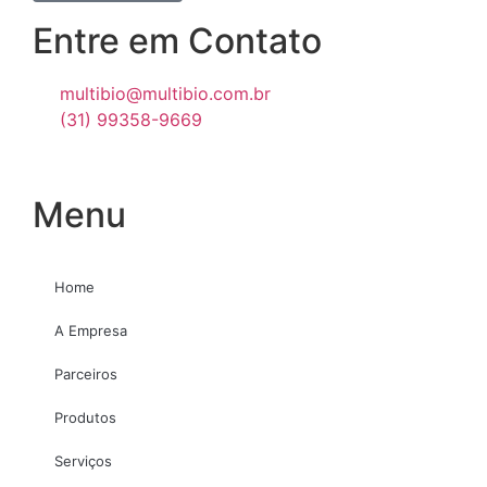
Entre em Contato
multibio@multibio.com.br
(31) 99358-9669
Menu
Home
A Empresa
Parceiros
Produtos
Serviços