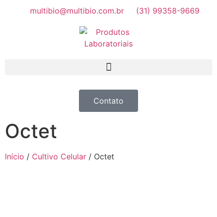
multibio@multibio.com.br
(31) 99358-9669
Contato
Octet
Início
/
Cultivo Celular
/ Octet