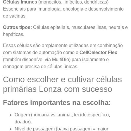
Células Imunes
(monócitos, linfócitos, dendríticas)
Essenciais para imunologia, oncologia e desenvolvimento
de vacinas.
Outros tipos:
Células epiteliais, musculares lisas, neurais e
hepáticas.
Essas células são amplamente utilizadas em combinação
com sistemas de automação como o
CellCelector Flex
(também disponível via MultiBio) para isolamento e
clonagem precisa de células únicas.
Como escolher e cultivar células
primárias Lonza com sucesso
Fatores importantes na escolha:
Origem (humana vs. animal, tecido específico,
doador).
Nível de passagem (baixa passagem = maior