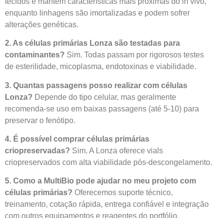
tecidos e mantêm características mais próximas do in vivo,
enquanto linhagens são imortalizadas e podem sofrer
alterações genéticas.
2. As células primárias Lonza são testadas para
contaminantes?
Sim. Todas passam por rigorosos testes
de esterilidade, micoplasma, endotoxinas e viabilidade.
3. Quantas passagens posso realizar com células
Lonza?
Depende do tipo celular, mas geralmente
recomenda-se uso em baixas passagens (até 5-10) para
preservar o fenótipo.
4. É possível comprar células primárias
criopreservadas?
Sim. A Lonza oferece vials
criopreservados com alta viabilidade pós-descongelamento.
5. Como a MultiBio pode ajudar no meu projeto com
células primárias?
Oferecemos suporte técnico,
treinamento, cotação rápida, entrega confiável e integração
com outros equipamentos e reagentes do portfólio.