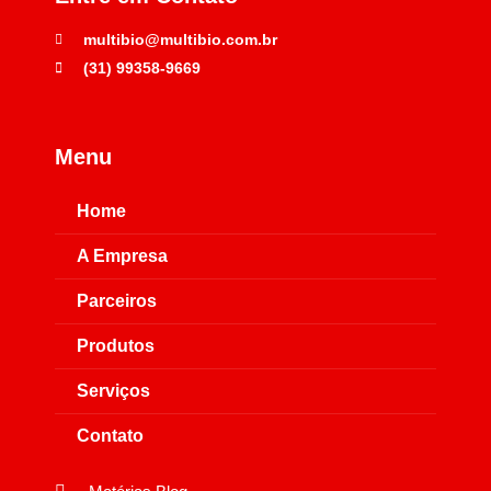
multibio@multibio.com.br
(31) 99358-9669
Menu
Home
A Empresa
Parceiros
Produtos
Serviços
Contato