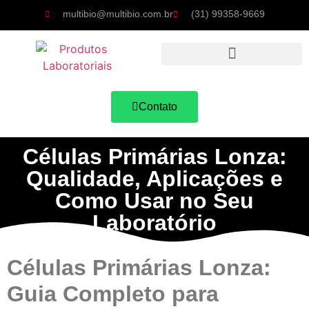
multibio@multibio.com.br
(31) 99358-9669
Contato
Células Primárias Lonza:
Qualidade, Aplicações e
Como Usar no Seu
Laboratório
Células Primárias Lonza:
Guia Completo para