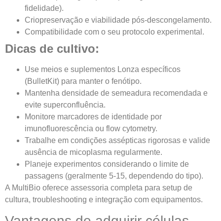
fidelidade).
Criopreservação e viabilidade pós-descongelamento.
Compatibilidade com o seu protocolo experimental.
Dicas de cultivo:
Use meios e suplementos Lonza específicos
(BulletKit) para manter o fenótipo.
Mantenha densidade de semeadura recomendada e
evite superconfluência.
Monitore marcadores de identidade por
imunofluorescência ou flow cytometry.
Trabalhe em condições assépticas rigorosas e valide
ausência de micoplasma regularmente.
Planeje experimentos considerando o limite de
passagens (geralmente 5-15, dependendo do tipo).
A MultiBio oferece assessoria completa para setup de
cultura, troubleshooting e integração com equipamentos.
Vantagens de adquirir células