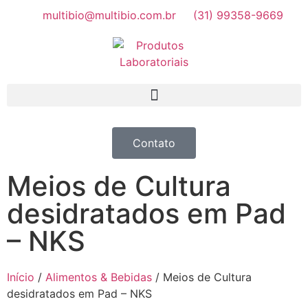
multibio@multibio.com.br
(31) 99358-9669
Contato
Meios de Cultura
desidratados em Pad
– NKS
Início
/
Alimentos & Bebidas
/ Meios de Cultura
desidratados em Pad – NKS