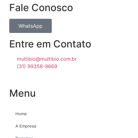
Fale Conosco
WhatsApp
Entre em Contato
multibio@multibio.com.br
(31) 99358-9669
Menu
Home
A Empresa